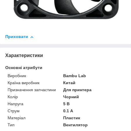
Приховати
Характеристики
Основні атрибути
Виробник
Bambu Lab
Країна виробник
Китай
Призначення запчастини
Для принтера
Колір
Чорний
Напруга
5 В
Струм
0.1 А
Матеріал
Пластик
Тип
Вентилятор