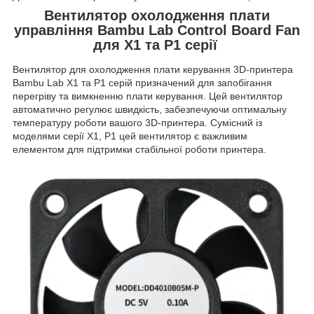
Вентилятор охолодження плати
управління Bambu Lab Control Board Fan
для X1 та Р1 серії
Вентилятор для охолодження плати керування 3D-принтера
Bambu Lab X1 та P1 серій призначений для запобігання
перегріву та вимкненню плати керування. Цей вентилятор
автоматично регулює швидкість, забезпечуючи оптимальну
температуру роботи вашого 3D-принтера. Сумісний із
моделями серії X1, P1 цей вентилятор є важливим
елементом для підтримки стабільної роботи принтера.