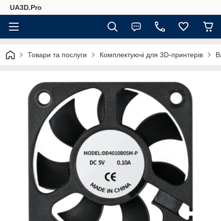
UA3D.Pro
Товари та послуги
Комплектуючі для 3D-принтерів
B