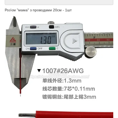
Роз'єм "мама" з проводами 20см - 1шт