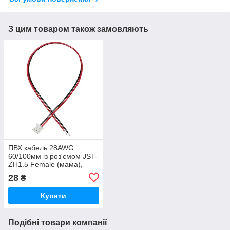
З цим товаром також замовляють
ПВХ кабель 28AWG
60/100мм із роз'ємом JST-
ZH1.5 Female (мама),
28
₴
Купити
Подібні товари компанії