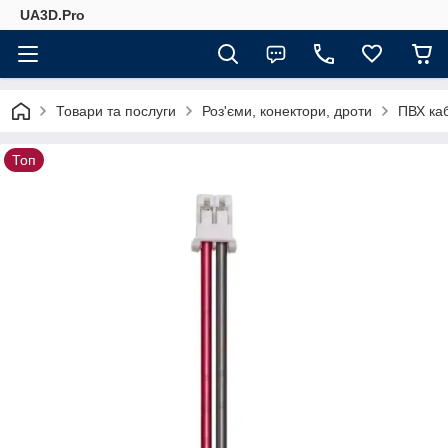
UA3D.Pro
Товари та послуги
Роз'єми, конектори, дроти
ПВХ ка
Топ