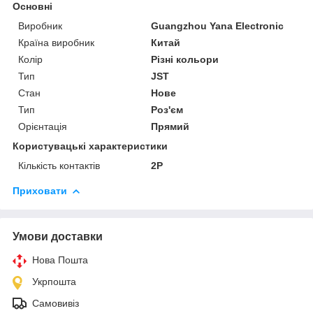
Основні
Виробник
Guangzhou Yana Electronic
Країна виробник
Китай
Колір
Різні кольори
Тип
JST
Стан
Нове
Тип
Роз'єм
Орієнтація
Прямий
Користувацькі характеристики
Кількість контактів
2P
Приховати
Умови доставки
Нова Пошта
Укрпошта
Самовивіз