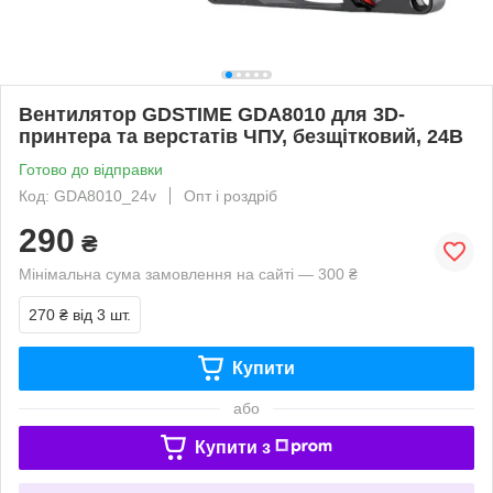
Вентилятор GDSTIME GDA8010 для 3D-
принтера та верстатів ЧПУ, безщітковий, 24В
Готово до відправки
Код: GDA8010_24v
Опт і роздріб
290
₴
Мінімальна сума замовлення на сайті — 300 ₴
270 ₴
від 3 шт.
Купити
або
Купити з