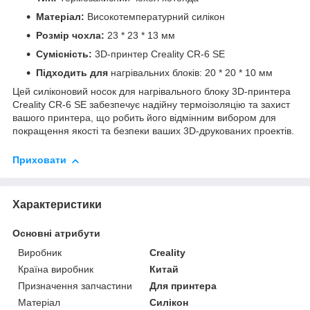
Матеріал:
Високотемпературний силікон
Розмір чохла:
23 * 23 * 13 мм
Сумісність:
3D-принтер Creality CR-6 SE
Підходить для
нагрівальних блоків: 20 * 20 * 10 мм
Цей силіконовий носок для нагрівального блоку 3D-принтера
Creality CR-6 SE забезпечує надійну термоізоляцію та захист
вашого принтера, що робить його відмінним вибором для
покращення якості та безпеки ваших 3D-друкованих проектів.
Приховати
Характеристики
Основні атрибути
Виробник
Creality
Країна виробник
Китай
Призначення запчастини
Для принтера
Матеріал
Силікон