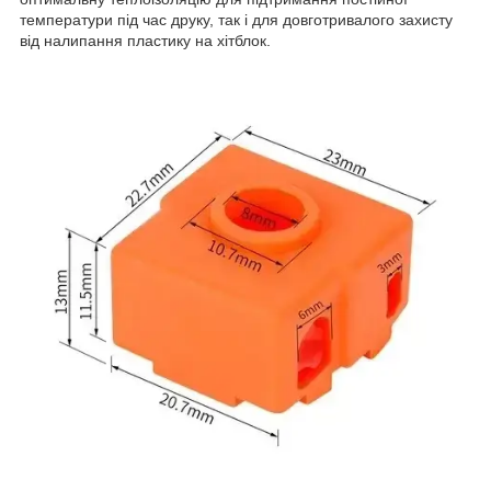
температури під час друку, так і для довготривалого захисту
від налипання пластику на хітблок.