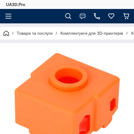
UA3D.Pro
Товари та послуги
Комплектуючі для 3D-принтерів
Х