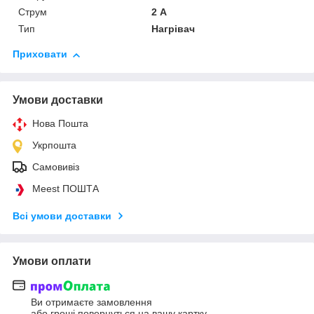
Струм
2 А
Тип
Нагрівач
Приховати
Умови доставки
Нова Пошта
Укрпошта
Самовивіз
Meest ПОШТА
Всі умови доставки
Умови оплати
Ви отримаєте замовлення
або гроші повернуться на вашу картку