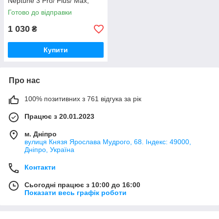
Neptune 3 Pro/ Plus/ Max,
сопло 0.4мм, латунь,
Готово до відправки
(50.204.0001/ 20.205.0035)
1 030
₴
Купити
Про нас
100% позитивних з 761 відгука за рік
Працює з 20.01.2023
м. Дніпро
вулиця Князя Ярослава Мудрого, 68. Індекс: 49000,
Дніпро, Україна
Контакти
Сьогодні працює з 10:00 до 16:00
Показати весь графік роботи